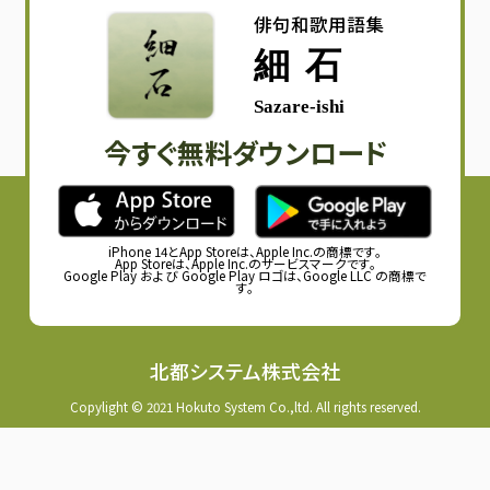
俳句和歌用語集
細石
Sazare-ishi
今すぐ無料ダウンロード
iPhone 14とApp Storeは、Apple Inc.の商標です。
App Storeは、Apple Inc.のサービスマークです。
Google Play および Google Play ロゴは、Google LLC の商標で
す。
北都システム株式会社
Copylight © 2021 Hokuto System Co.,ltd. All rights reserved.